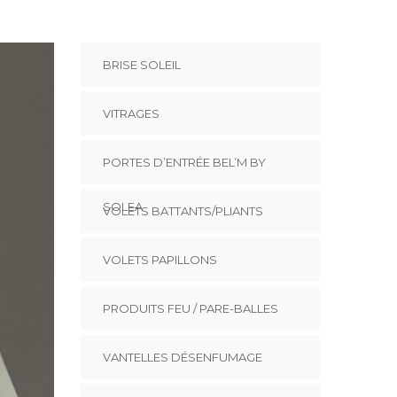
BRISE SOLEIL
VITRAGES
PORTES D’ENTRÉE BEL’M BY
SOLEA
VOLETS BATTANTS/PLIANTS
VOLETS PAPILLONS
PRODUITS FEU / PARE-BALLES
VANTELLES DÉSENFUMAGE