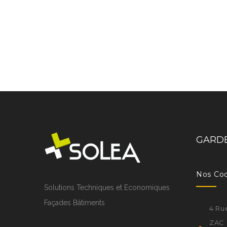
GARDE
Nos Co
Solutions Techniques et Economiques
Façades Bâtiments
4 Ru
ZAC 