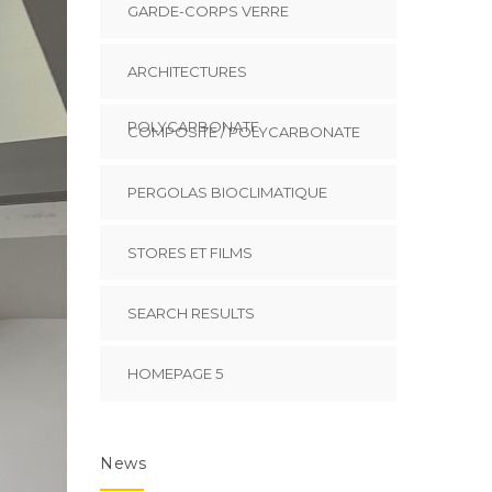
GARDE-CORPS VERRE
ARCHITECTURES
POLYCARBONATE
COMPOSITE / POLYCARBONATE
PERGOLAS BIOCLIMATIQUE
STORES ET FILMS
SEARCH RESULTS
HOMEPAGE 5
News