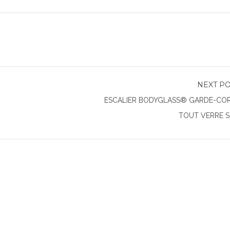
NEXT P
ESCALIER BODYGLASS® GARDE-CO
TOUT VERRE 