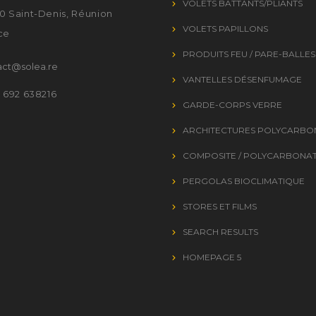
VOLETS BATTANTS/PLIANTS
0 Saint-Denis, Réunion
VOLETS PAPILLONS
ce
PRODUITS FEU / PARE-BALLES
act@solea.re
VANTELLES DÉSENFUMAGE
2 692 638216
GARDE-CORPS VERRE
ARCHITECTURES POLYCARBO
COMPOSITE / POLYCARBONA
PERGOLAS BIOCLIMATIQUE
STORES ET FILMS
SEARCH RESULTS
HOMEPAGE 5