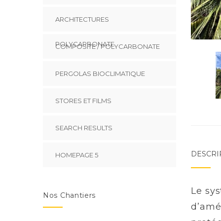
ARCHITECTURES
POLYCARBONATE
COMPOSITE / POLYCARBONATE
PERGOLAS BIOCLIMATIQUE
STORES ET FILMS
SEARCH RESULTS
DESCRI
HOMEPAGE 5
Le sy
Nos Chantiers
d’amén