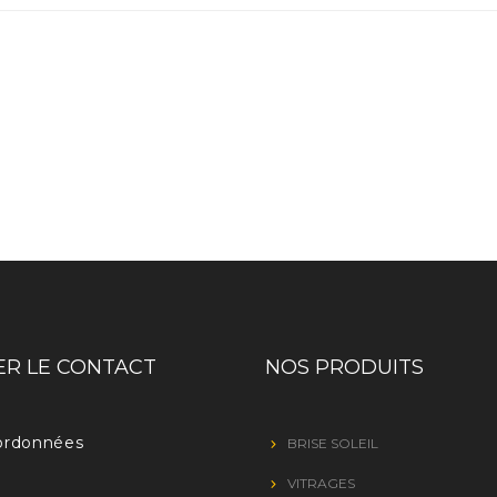
R LE CONTACT
NOS PRODUITS
ordonnées
BRISE SOLEIL
VITRAGES