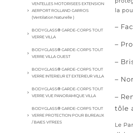
protég
VENTELLES MOTORISEES EXTENSION
la pou
AERPORT ROLLAND GARROS
(Ventilation Naturelle )
– Fac
BODYGLASS® GARDE-CORPS TOUT
VERRE VILLA
– Pr
BODYGLASS® GARDE-CORPS TOUT
VERRE VILLA OUEST
– Br
BODYGLASS® GARDE-CORPS TOUT
VERRE INTERIEUR ET EXTERIEUR VILLA
– No
BODYGLASS® GARDE-CORPS TOUT
– Re
VERRE VUE PANORAMIQUE VILLA
tôle
BODYGLASS® GARDE-CORPS TOUT
VERRE PROTECTION POUR BUREAUX
/ BAIES VITREES
Le Pa