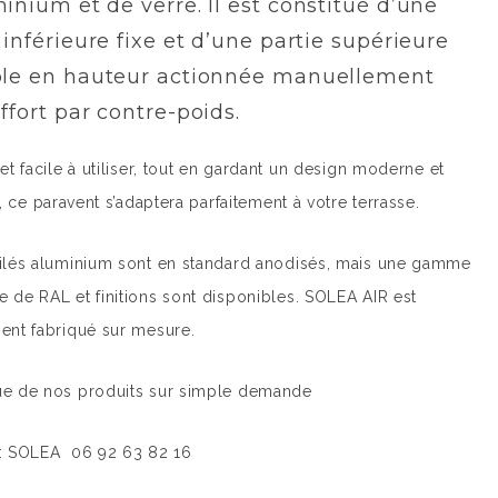
inium et de verre. Il est constitué d’une
 inférieure fixe et d’une partie supérieure
ble en hauteur actionnée manuellement
ffort par contre-poids.
 et facile à utiliser, tout en gardant un design moderne et
f, ce paravent s’adaptera parfaitement à votre terrasse.
ilés aluminium sont en standard anodisés, mais une gamme
 de RAL et finitions sont disponibles. SOLEA AIR est
ent fabriqué sur mesure.
ue de nos produits sur simple demande
 : SOLEA 06 92 63 82 16