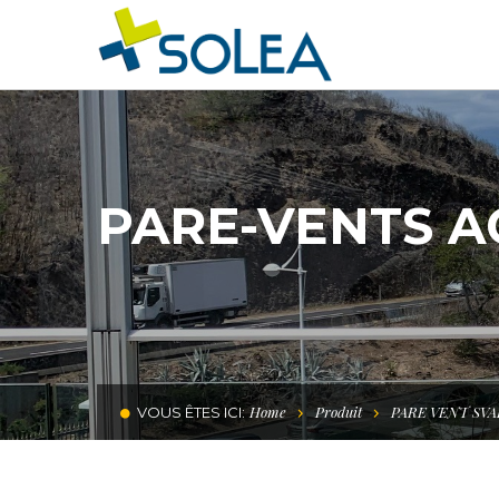
PARE-VENTS A
Home
Produit
PARE VENT SV
VOUS ÊTES ICI: