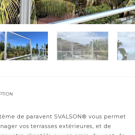
PTION
stème de paravent SVALSON® vous permet
ager vos terrasses extérieures, et de