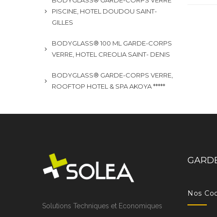
BODYGLASS® GARDE-CORPS VERRE
PISCINE, HOTEL DOUDOU SAINT-
GILLES
BODYGLASS® 100 ML GARDE-CORPS
VERRE, HOTEL CREOLIA SAINT- DENIS
BODYGLASS® GARDE-CORPS VERRE,
ROOFTOP HOTEL & SPA AKOYA *****
GARDE
Nos Co
Solutions Techniques et Economiques