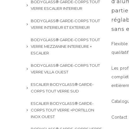
d’alum
BODYGLASS® GARDE-CORPS TOUT
VERRE ESCALIER INTERIEUR
partie
régla
BODYGLASS® GARDE-CORPS TOUT
VERRE INTERIEUR ET EXTERIEUR
sans e
BODYGLASS® GARDE-CORPS TOUT
Flexible
VERRE MEZZANINE INTERIEURE +
qualitati
ESCALIER
BODYGLASS® GARDE-CORPS TOUT
Les prof
VERRE VILLA OUEST
complète
ESCALIER BODYGLASS® GARDE-
entièrem
CORPS TOUT VERRE SUD
Catalog
ESCALIER BODYGLASS® GARDE-
CORPS TOUT VERRE +PORTILLON
INOX OUEST
Contact