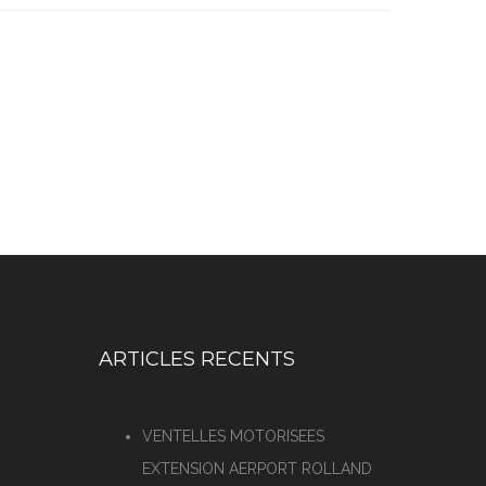
ARTICLES RECENTS
VENTELLES MOTORISEES
EXTENSION AERPORT ROLLAND