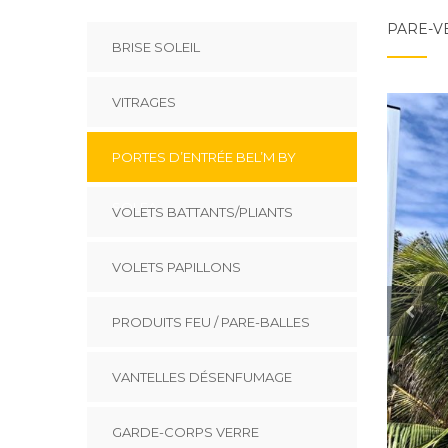
PARE-V
BRISE SOLEIL
VITRAGES
PORTES D’ENTRÉE BEL’M BY
SOLEA
VOLETS BATTANTS/PLIANTS
VOLETS PAPILLONS
PRODUITS FEU / PARE-BALLES
VANTELLES DÉSENFUMAGE
GARDE-CORPS VERRE