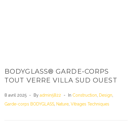
BODYGLASS® GARDE-CORPS
TOUT VERRE VILLA SUD OUEST
8 avril 2025
By
admin5822
In
Construction
,
Design
,
Garde-corps BODYGLASS
,
Nature
,
Vitrages Techniques