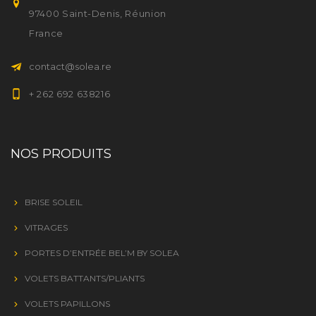
97400 Saint-Denis, Réunion
France
contact@solea.re
+ 262 692 638216
NOS PRODUITS
BRISE SOLEIL
VITRAGES
PORTES D’ENTRÉE BEL’M BY SOLEA
VOLETS BATTANTS/PLIANTS
VOLETS PAPILLONS