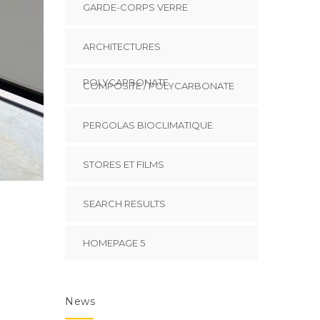
GARDE-CORPS VERRE
ARCHITECTURES
POLYCARBONATE
COMPOSITE / POLYCARBONATE
PERGOLAS BIOCLIMATIQUE
STORES ET FILMS
SEARCH RESULTS
HOMEPAGE 5
News