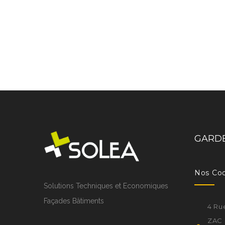
GARDE
Nos Co
Solutions Techniques et Economiques
Façades Bâtiments
4 Ru
ZAC 