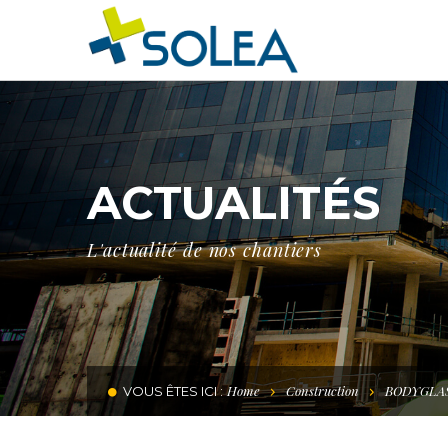
ACTUALITÉS
L'actualité de nos chantiers
Home
Construction
BODYGLAS
VOUS ÊTES ICI :