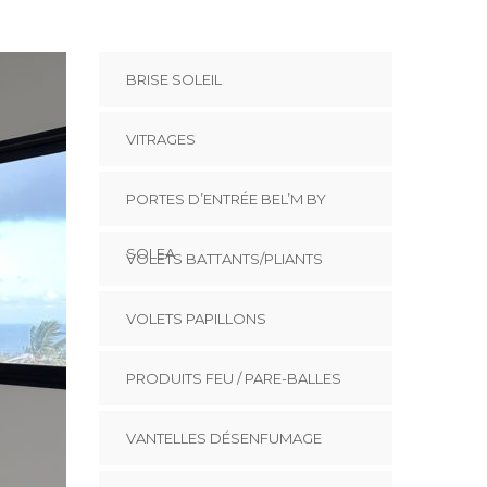
BRISE SOLEIL
VITRAGES
PORTES D’ENTRÉE BEL’M BY
SOLEA
VOLETS BATTANTS/PLIANTS
VOLETS PAPILLONS
PRODUITS FEU / PARE-BALLES
VANTELLES DÉSENFUMAGE