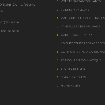
VOLETS BATTANTS/PLIANTS
0 Saint-Denis, Réunion
VOLETS PAPILLONS
ce
PRODUITS FEU / PARE-BALLES
act@solea.re
VANTELLES DÉSENFUMAGE
2 692 638216
GARDE-CORPS VERRE
ARCHITECTURES POLYCARBO
COMPOSITE / POLYCARBONA
PERGOLAS BIOCLIMATIQUE
STORES ET FILMS
SEARCH RESULTS
HOMEPAGE 5