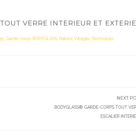
TOUT VERRE INTERIEUR ET EXTERI
gn
,
Garde-corps BODYGLASS
,
Nature
,
Vitrages Techniques
NEXT P
BODYGLASS® GARDE-CORPS TOUT VE
ESCALIER INTERI