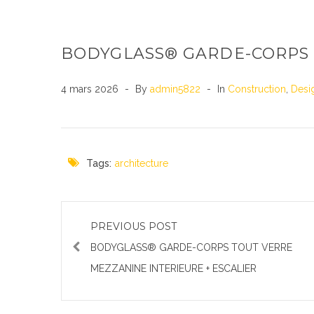
BODYGLASS® GARDE-CORPS 
4 mars 2026
By
admin5822
In
Construction
,
Desi
Tags:
architecture
PREVIOUS POST
BODYGLASS® GARDE-CORPS TOUT VERRE
MEZZANINE INTERIEURE + ESCALIER