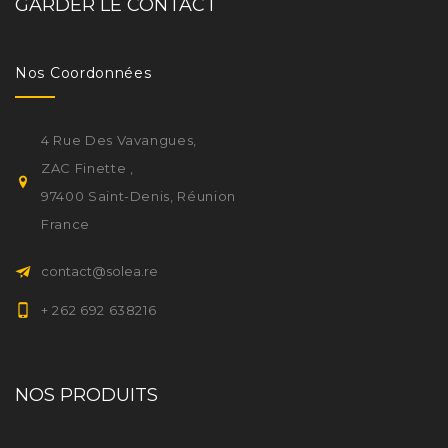
GARDER LE CONTACT
Nos Coordonnées
4 Rue Des Vavangues,
ZAC Finette ,
97400 Saint-Denis, Réunion
France
contact@solea.re
+ 262 692 638216
NOS PRODUITS