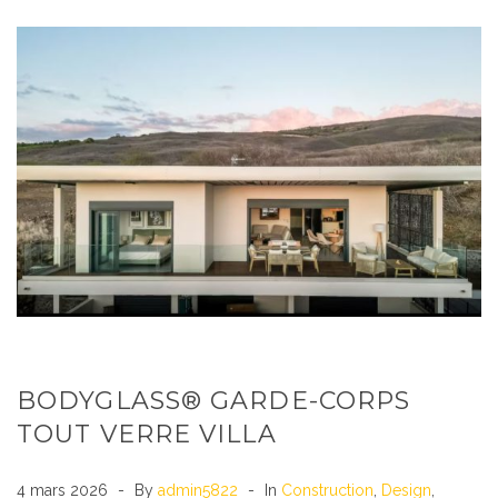
BODYGLASS® GARDE-CORPS
TOUT VERRE VILLA
4 mars 2026
By
admin5822
In
Construction
,
Design
,