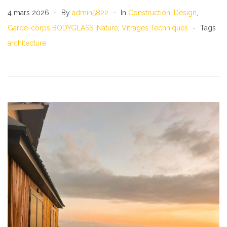
4 mars 2026
By
admin5822
In
Construction
,
Design
,
Garde-corps BODYGLASS
,
Nature
,
Vitrages Techniques
Tags
architecture