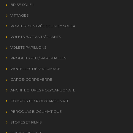
BRISE SOLEIL
VITRAGES
PORTES D’ENTRÉE BEL’M BY SOLEA
VOLETS BATTANTS/PLIANTS
VOLETS PAPILLONS
PRODUITS FEU / PARE-BALLES
VANTELLES DÉSENFUMAGE
GARDE-CORPS VERRE
ARCHITECTURES POLYCARBONATE
COMPOSITE / POLYCARBONATE
PERGOLAS BIOCLIMATIQUE
STORES ET FILMS
SEARCH RESULTS