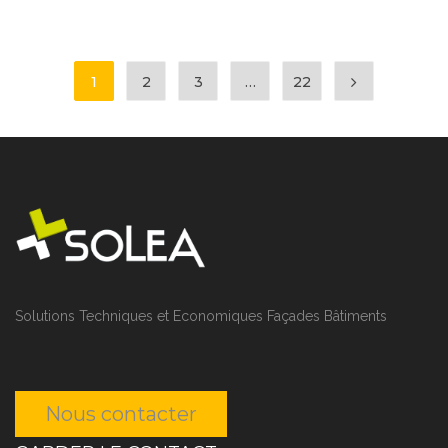
1
2
3
…
22
Solutions Techniques et Economiques Façades Bâtiments
Nous contacter