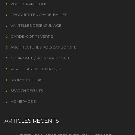
VOLETS PAPILLONS
PRODUITS FEU / PARE-BALLES
VANTELLES DÉSENFUMAGE
GARDE-CORPS VERRE
ARCHITECTURES POLYCARBONATE
COMPOSITE / POLYCARBONATE
PERGOLAS BIOCLIMATIQUE
STORES ET FILMS
SEARCH RESULTS
HOMEPAGE 5
ARTICLES RECENTS