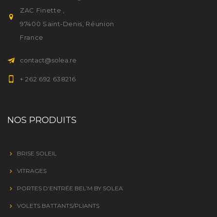
ZAC Finette ,
97400 Saint-Denis, Réunion
France
contact@solea.re
+ 262 692 638216
NOS PRODUITS
BRISE SOLEIL
VITRAGES
PORTES D’ENTRÉE BEL’M BY SOLEA
VOLETS BATTANTS/PLIANTS