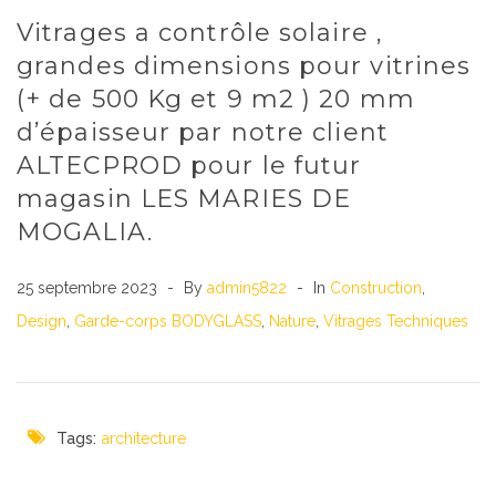
Vitrages a contrôle solaire ,
grandes dimensions pour vitrines
(+ de 500 Kg et 9 m2 ) 20 mm
d’épaisseur par notre client
ALTECPROD pour le futur
magasin LES MARIES DE
MOGALIA.
25 septembre 2023
By
admin5822
In
Construction
,
Design
,
Garde-corps BODYGLASS
,
Nature
,
Vitrages Techniques
Tags:
architecture