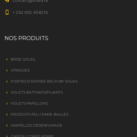
contact@solea.re
+ 262 692 638216
NOS PRODUITS
BRISE SOLEIL
VITRAGES
PORTES D’ENTRÉE BEL’M BY SOLEA
VOLETS BATTANTS/PLIANTS
VOLETS PAPILLONS
PRODUITS FEU / PARE-BALLES
VANTELLES DÉSENFUMAGE
GARDE-CORPS VERRE