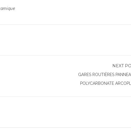
oramique
NEXT P
GARES ROUTIÈRES PANNE
POLYCARBONATE ARCOP