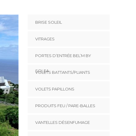
BRISE SOLEIL
VITRAGES
PORTES D’ENTRÉE BEL’M BY
SOLEA
VOLETS BATTANTS/PLIANTS
VOLETS PAPILLONS
PRODUITS FEU / PARE-BALLES
VANTELLES DÉSENFUMAGE