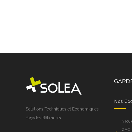
GARDE
Nos Co
Solutions Techniques et Economiques
Façades Bâtiments
4 Ru
ZAC 