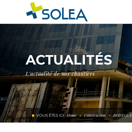
ACTUALITÉS
L'actualité de nos chantiers
Home
Construction
BODYGLASS®
VOUS ÊTES ICI :