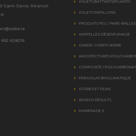
VOLETS BATTANTS/PLIANTS
0 Saint-Denis, Réunion
VOLETS PAPILLONS
ce
PRODUITS FEU / PARE-BALLES
act@solea.re
VANTELLES DÉSENFUMAGE
2 692 638216
GARDE-CORPS VERRE
ARCHITECTURES POLYCARBO
COMPOSITE / POLYCARBONA
PERGOLAS BIOCLIMATIQUE
STORES ET FILMS
SEARCH RESULTS
HOMEPAGE 5