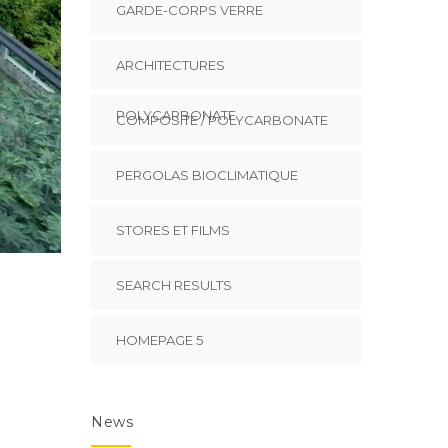
GARDE-CORPS VERRE
ARCHITECTURES
POLYCARBONATE
COMPOSITE / POLYCARBONATE
PERGOLAS BIOCLIMATIQUE
STORES ET FILMS
SEARCH RESULTS
HOMEPAGE 5
News