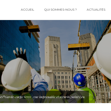
ACCUEIL
QUI SOMMES-NOUS ?
ACTUALITÉS
Garde-corps Verre , vue imprenable et sécurité,Saint Leu.