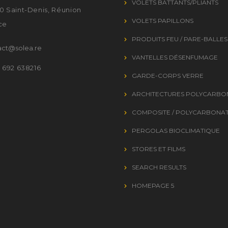
VOLETS BATTANTS/PLIANTS
0 Saint-Denis, Réunion
VOLETS PAPILLONS
ce
PRODUITS FEU / PARE-BALLES
act@solea.re
VANTELLES DÉSENFUMAGE
2 692 638216
GARDE-CORPS VERRE
ARCHITECTURES POLYCARBO
COMPOSITE / POLYCARBONA
PERGOLAS BIOCLIMATIQUE
STORES ET FILMS
SEARCH RESULTS
HOMEPAGE 5