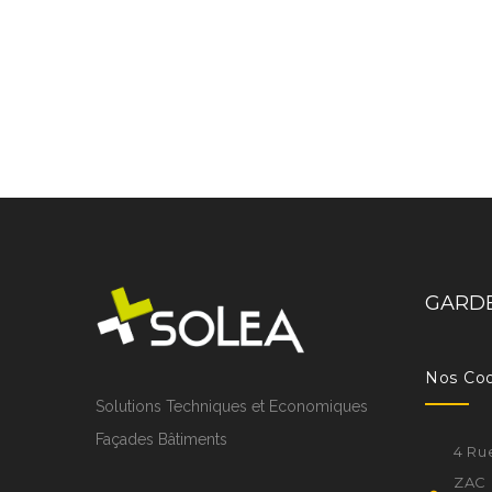
GARDE
Nos Co
Solutions Techniques et Economiques
Façades Bâtiments
4 Ru
ZAC 