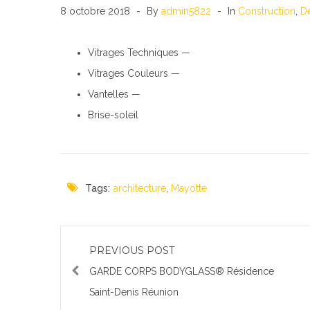
8 octobre 2018
By
admin5822
In
Construction
,
D
Vitrages Techniques —
Vitrages Couleurs —
Vantelles —
Brise-soleil
Tags:
architecture
,
Mayotte
PREVIOUS POST
GARDE CORPS BODYGLASS® Résidence
Saint-Denis Réunion