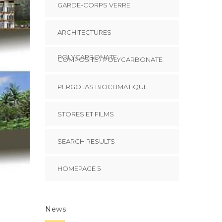
GARDE-CORPS VERRE
ARCHITECTURES
POLYCARBONATE
COMPOSITE / POLYCARBONATE
PERGOLAS BIOCLIMATIQUE
STORES ET FILMS
SEARCH RESULTS
HOMEPAGE 5
News