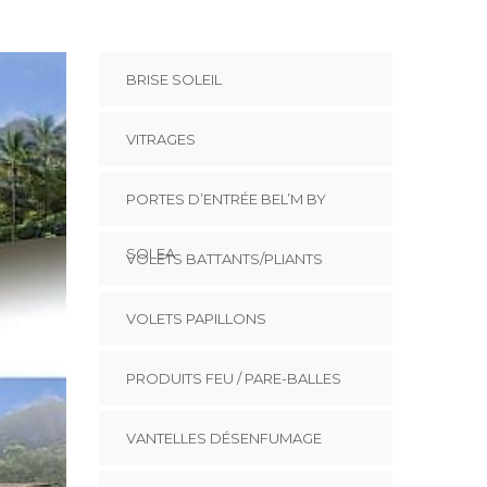
BRISE SOLEIL
VITRAGES
PORTES D’ENTRÉE BEL’M BY
SOLEA
VOLETS BATTANTS/PLIANTS
VOLETS PAPILLONS
PRODUITS FEU / PARE-BALLES
VANTELLES DÉSENFUMAGE