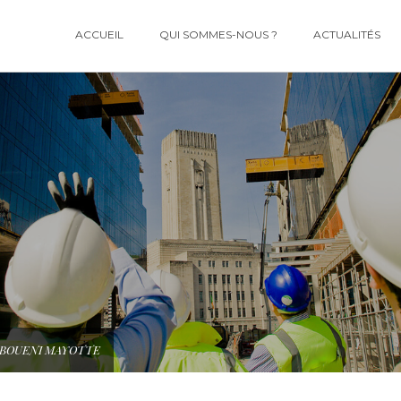
ACCUEIL
QUI SOMMES-NOUS ?
ACTUALITÉS
 BOUENI MAYOTTE