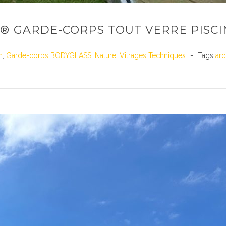
® GARDE-CORPS TOUT VERRE PISCI
n
,
Garde-corps BODYGLASS
,
Nature
,
Vitrages Techniques
Tags
arc