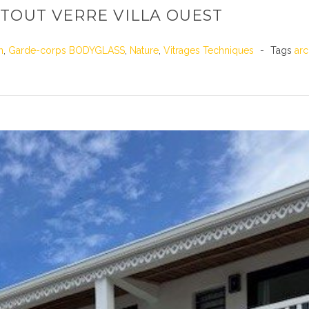
TOUT VERRE VILLA OUEST
n
,
Garde-corps BODYGLASS
,
Nature
,
Vitrages Techniques
Tags
arc