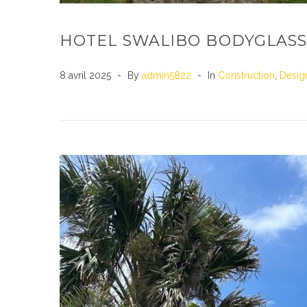
HOTEL SWALIBO BODYGLASS
8 avril 2025
By
admin5822
In
Construction
,
Desig