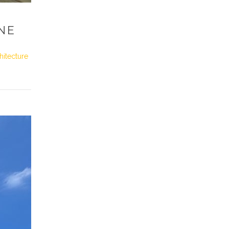
NE
hitecture