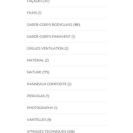
FAÇADES
(47)
FILMS
(1)
GARDE-CORPS BODYGLASS
(180)
GARDE-CORPS PARAVENT
(1)
GRILLES VENTILATION
(2)
MATERIAL
(2)
NATURE
(175)
PANNEAUX COMPOSITE
(2)
PERGOLAS
(1)
PHOTOGRAPHY
(1)
VANTELLES
(9)
VITRAGES TECHNIQUES
(206)