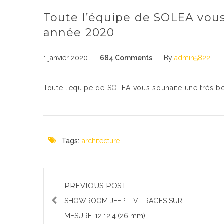
Toute l’équipe de SOLEA vou
année 2020
1 janvier 2020
684
Comments
By
admin5822
Toute l’équipe de SOLEA vous souhaite une très 
Tags:
architecture
PREVIOUS POST
SHOWROOM JEEP – VITRAGES SUR
MESURE-12.12.4 (26 mm)