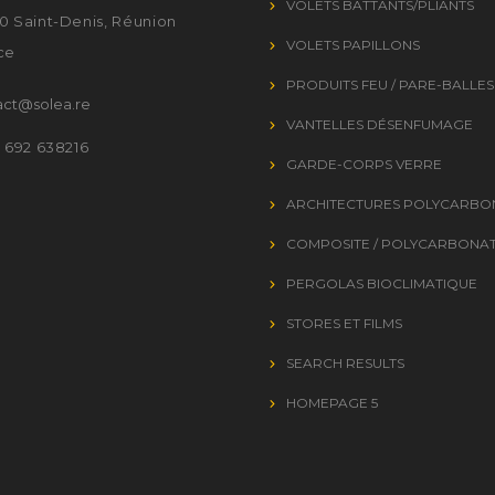
VOLETS BATTANTS/PLIANTS
0 Saint-Denis, Réunion
VOLETS PAPILLONS
ce
PRODUITS FEU / PARE-BALLES
act@solea.re
VANTELLES DÉSENFUMAGE
2 692 638216
GARDE-CORPS VERRE
ARCHITECTURES POLYCARBO
COMPOSITE / POLYCARBONA
PERGOLAS BIOCLIMATIQUE
STORES ET FILMS
SEARCH RESULTS
HOMEPAGE 5