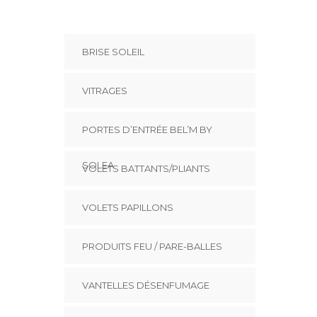
BRISE SOLEIL
VITRAGES
PORTES D’ENTRÉE BEL’M BY
SOLEA
VOLETS BATTANTS/PLIANTS
VOLETS PAPILLONS
PRODUITS FEU / PARE-BALLES
VANTELLES DÉSENFUMAGE