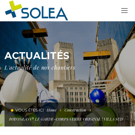
ACTUALITÉS
L'actualité de nos chantiers
Home
Construction
VOUS ÊTES ICI :
BODYGLASS® LE GARDE-CORPS VERRE ORIGINAL ! VILLA SUD