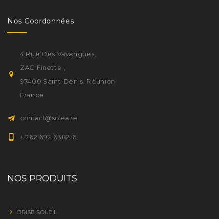
Nos Coordonnées
4 Rue Des Vavangues,
ZAC Finette ,
97400 Saint-Denis, Réunion
France
contact@solea.re
+ 262 692 638216
NOS PRODUITS
BRISE SOLEIL