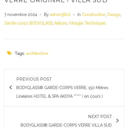
VERRE ORIGINAL ! VILLA SUD
7 novembre 2024
By
admin5822
In
Construction
,
Design
,
Garde-corps BODYGLASS
,
Nature
,
Vitrages Techniques
Tags:
architecture
PREVIOUS POST
BODYGLASS® GARDE-CORPS VERRE, 150 Mètres
Linéaires HOTEL & SPA AKOYA ***** ( en cours )
NEXT POST
BODYGLASS® GARDE-CORPS VERRE VILLA SUD