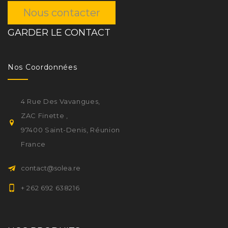
Nous contacter
GARDER LE CONTACT
Nos Coordonnées
4 Rue Des Vavangues,
ZAC Finette ,
97400 Saint-Denis, Réunion
France
contact@solea.re
+ 262 692 638216