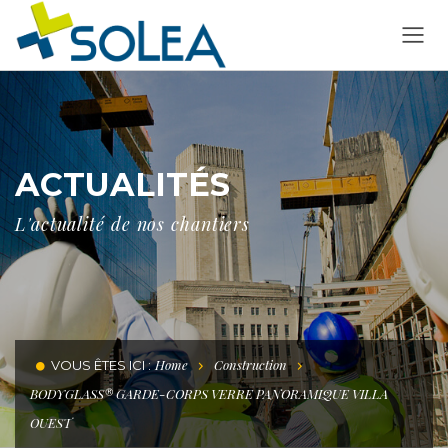
ACTUALITÉS
L'actualité de nos chantiers
Home
Construction
VOUS ÊTES ICI :
BODYGLASS® GARDE-CORPS VERRE PANORAMIQUE VILLA
OUEST