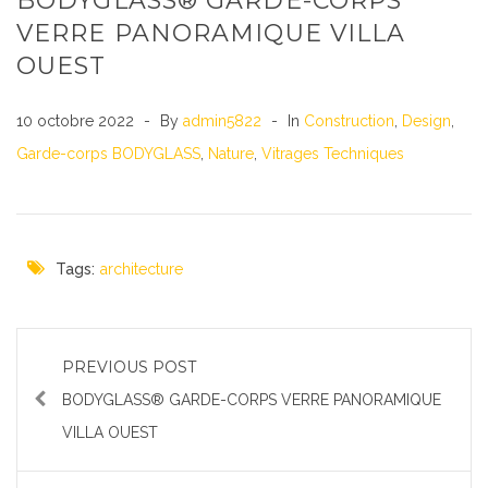
BODYGLASS® GARDE-CORPS
VERRE PANORAMIQUE VILLA
OUEST
10 octobre 2022
By
admin5822
In
Construction
,
Design
,
Garde-corps BODYGLASS
,
Nature
,
Vitrages Techniques
Tags:
architecture
PREVIOUS POST
BODYGLASS® GARDE-CORPS VERRE PANORAMIQUE
VILLA OUEST