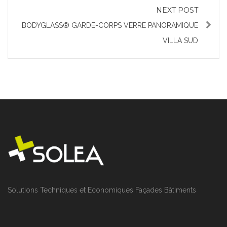
NEXT POST
BODYGLASS® GARDE-CORPS VERRE PANORAMIQUE
VILLA SUD
Solutions Techniques et Economiques Façades Bâtiments