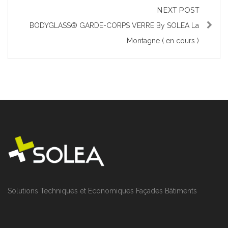
NEXT POST
BODYGLASS® GARDE-CORPS VERRE By SOLEA La
Montagne ( en cours )
Solutions Techniques et Economiques Façades Bâtiments