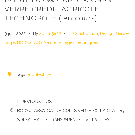
BODYGLASS® GARDE-CORPS
VERRE CREDIT AGRICOLE
TECHNOPOLE ( en cours)
9 juin 2022
By
admin5822
In
Construction
,
Design
,
Garde-
corps BODYGLASS
,
Nature
,
Vitrages Techniques
Tags:
architecture
PREVIOUS POST
BODYGLASS® GARDE-CORPS VERRE EXTRA CLAIR By
SOLEA : HAUTE TRANSPARENCE – VILLA OUEST