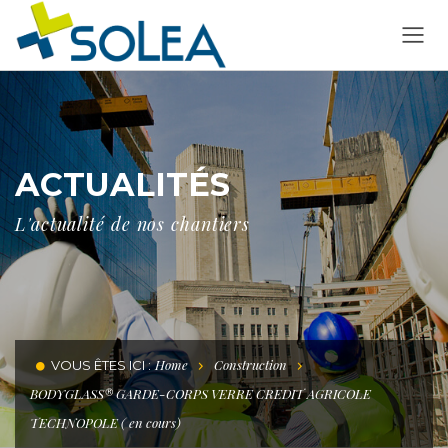
ACTUALITÉS
L'actualité de nos chantiers
Home
Construction
VOUS ÊTES ICI :
BODYGLASS® GARDE-CORPS VERRE CREDIT AGRICOLE
TECHNOPOLE ( en cours)