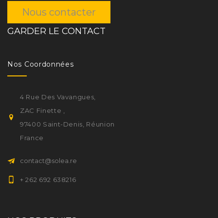
Nous contacter
GARDER LE CONTACT
Nos Coordonnées
4 Rue Des Vavangues,
ZAC Finette ,
97400 Saint-Denis, Réunion
France
contact@solea.re
+ 262 692 638216