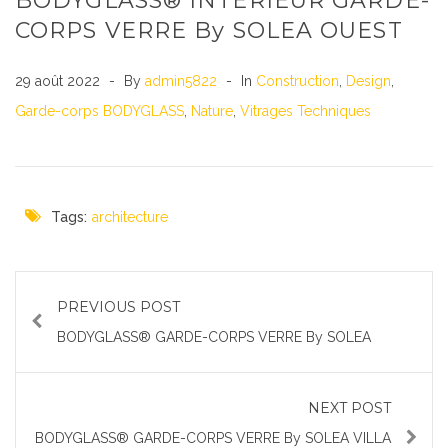
BODYGLASS® INTERIEUR GARDE-
CORPS VERRE By SOLEA OUEST
29 août 2022
By
admin5822
In
Construction
,
Design
,
Garde-corps BODYGLASS
,
Nature
,
Vitrages Techniques
Tags:
architecture
PREVIOUS POST
BODYGLASS® GARDE-CORPS VERRE By SOLEA
NEXT POST
BODYGLASS® GARDE-CORPS VERRE By SOLEA VILLA