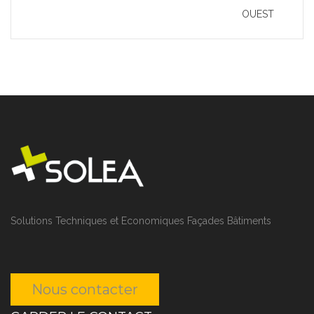
OUEST
Solutions Techniques et Economiques Façades Bâtiments
Nous contacter