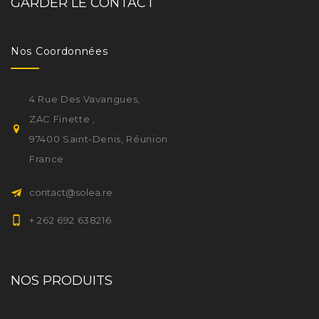
GARDER LE CONTACT
Nos Coordonnées
4 Rue Des Vavangues,
ZAC Finette ,
97400 Saint-Denis, Réunion
France
contact@solea.re
+ 262 692 638216
NOS PRODUITS