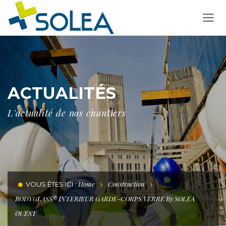
ACTUALITÉS
L'actualité de nos chantiers
Home
Construction
VOUS ÊTES ICI :
BODYGLASS® INTERIEUR GARDE-CORPS VERRE By SOLEA
OUEST