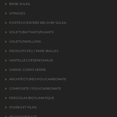
BRISE SOLEIL
VITRAGES
PORTES D’ENTRÉE BEL’M BY SOLEA
VOLETS BATTANTS/PLIANTS
VOLETS PAPILLONS
PRODUITS FEU / PARE-BALLES
VANTELLES DÉSENFUMAGE
GARDE-CORPS VERRE
ARCHITECTURES POLYCARBONATE
COMPOSITE / POLYCARBONATE
PERGOLAS BIOCLIMATIQUE
STORES ET FILMS
SEARCH RESULTS