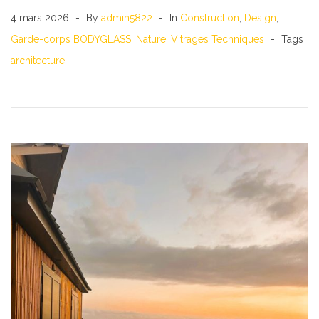
4 mars 2026
By
admin5822
In
Construction
,
Design
,
Garde-corps BODYGLASS
,
Nature
,
Vitrages Techniques
Tags
architecture