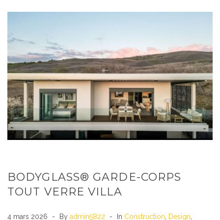
BODYGLASS® GARDE-CORPS
TOUT VERRE VILLA
4 mars 2026
By
admin5822
In
Construction
,
Design
,