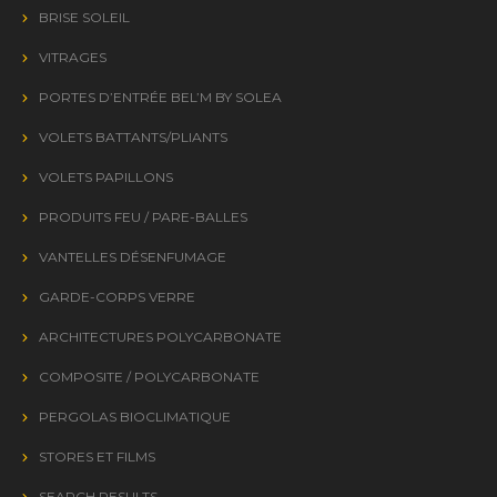
BRISE SOLEIL
VITRAGES
PORTES D’ENTRÉE BEL’M BY SOLEA
VOLETS BATTANTS/PLIANTS
VOLETS PAPILLONS
PRODUITS FEU / PARE-BALLES
VANTELLES DÉSENFUMAGE
GARDE-CORPS VERRE
ARCHITECTURES POLYCARBONATE
COMPOSITE / POLYCARBONATE
PERGOLAS BIOCLIMATIQUE
STORES ET FILMS
SEARCH RESULTS