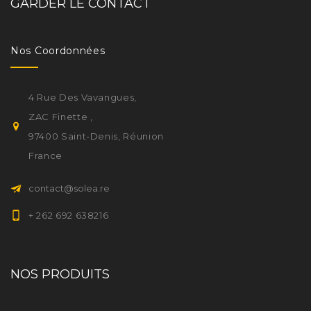
GARDER LE CONTACT
Nos Coordonnées
4 Rue Des Vavangues,
ZAC Finette ,
97400 Saint-Denis, Réunion
France
contact@solea.re
+ 262 692 638216
NOS PRODUITS