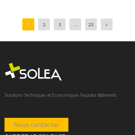
1
2
3
…
23
Solutions Techniques et Economiques Façades Bâtiments
Nous contacter