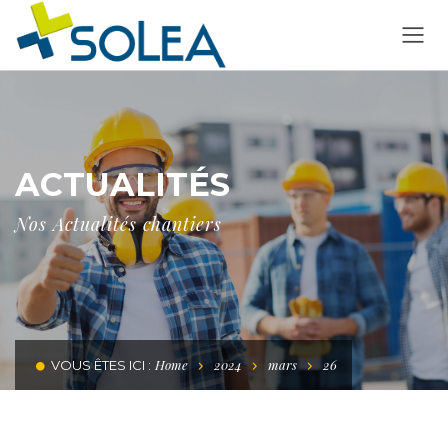
ACTUALITÉS
Nos Actualités chantiers
Home
2024
mars
26
VOUS ÊTES ICI :