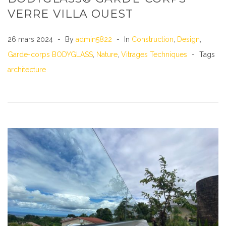
VERRE VILLA OUEST
26 mars 2024
By
admin5822
In
Construction
,
Design
,
Garde-corps BODYGLASS
,
Nature
,
Vitrages Techniques
Tags
architecture