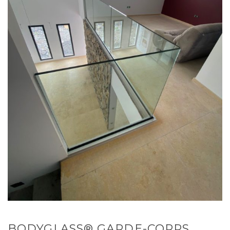
BODYGLASS® GARDE-CORPS