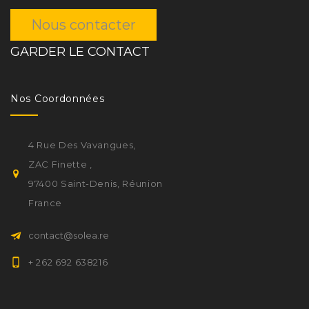
Nous contacter
GARDER LE CONTACT
Nos Coordonnées
4 Rue Des Vavangues,
ZAC Finette ,
97400 Saint-Denis, Réunion
France
contact@solea.re
+ 262 692 638216