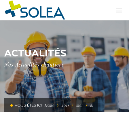
ACTUALITÉS
Nos Actualités chantiers
Home
2021
mai
21
VOUS ÊTES ICI :