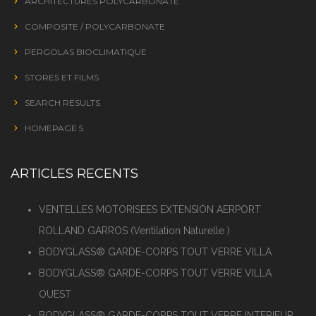
ARCHITECTURES POLYCARBONATE
COMPOSITE / POLYCARBONATE
PERGOLAS BIOCLIMATIQUE
STORES ET FILMS
SEARCH RESULTS
HOMEPAGE 5
ARTICLES RECENTS
VENTELLES MOTORISEES EXTENSION AERPORT
ROLLAND GARROS (Ventilation Naturelle )
BODYGLASS® GARDE-CORPS TOUT VERRE VILLA
BODYGLASS® GARDE-CORPS TOUT VERRE VILLA
OUEST
BODYGLASS® GARDE-CORPS TOUT VERRE INTERIEUR