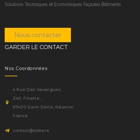
Solutions Techniques et Economiques Façades Bâtiments
Nous contacter
GARDER LE CONTACT
Nos Coordonnées
4 Rue Des Vavangues,
ZAC Finette ,
97400 Saint-Denis, Réunion
France
contact@solea.re