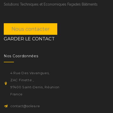
Solutions Techniques et Economiques Façades Bâtiments
Nous contacter
GARDER LE CONTACT
Nos Coordonnées
4 Rue Des Vavangues,
ZAC Finette ,
97400 Saint-Denis, Réunion
France
contact@solea.re