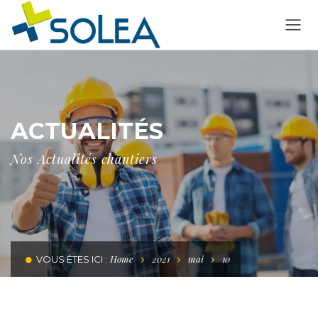
ACTUALITÉS
Nos Actualités chantiers
Home
2021
mai
10
VOUS ÊTES ICI :